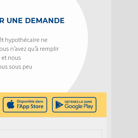
R UNE DEMANDE
êt hypothécaire ne
 Vous n’avez qu’à remplir
 et nous
us sous peu