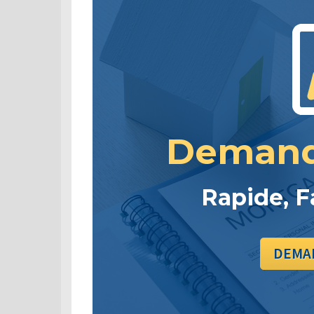
Demand
Rapide, F
DEMAN