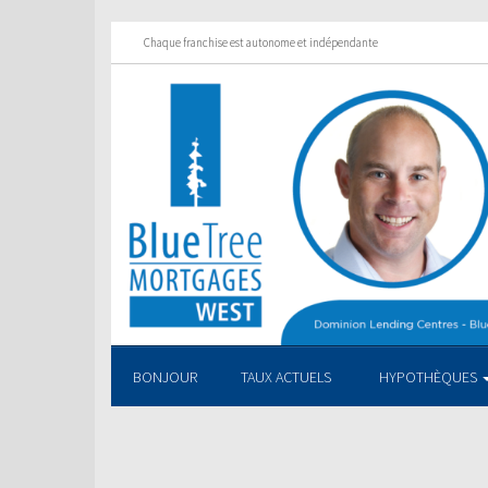
Chaque franchise est autonome et indépendante
BONJOUR
TAUX ACTUELS
HYPOTHÈQUES